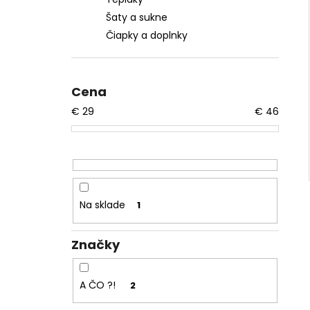
Šaty a sukne
Čiapky a doplnky
Cena
€
29
€
46
Na sklade
1
Značky
A ČO ?!
2