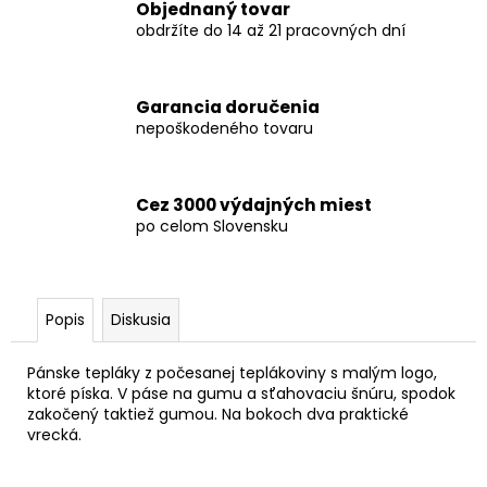
Objednaný tovar
obdržíte do 14 až 21 pracovných dní
Garancia doručenia
nepoškodeného tovaru
Cez 3000 výdajných miest
po celom Slovensku
Popis
Diskusia
Pánske tepláky z počesanej teplákoviny s malým logo,
ktoré píska. V páse na gumu a sťahovaciu šnúru, spodok
zakočený taktiež gumou. Na bokoch dva praktické
vrecká.