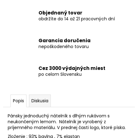
Objednaný tovar
obdržíte do 14 až 21 pracovných dní
Garancia doručenia
nepoškodeného tovaru
Cez 3000 výdajných miest
po celom Slovensku
Popis
Diskusia
Pánsky jednoduchý nátelník s dlhým rukávom s
neukončeným lemom. Nátelník je vyrobený z
príjemného materiálu. V prednej časti logo, ktoré píska.
Zloženie : 93% bavlna , 7% elastan