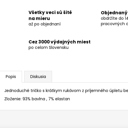
Všetky veci sú šité
Objednaný 
na mieru
obdržíte do 14
pracovných d
až po objednaní
Cez 3000 výdajných miest
po celom Slovensku
Popis
Diskusia
Jednoduché tričko s krátkym rukávom z príjemného úpletu bez
Zloženie: 93% bavlna , 7% elastan