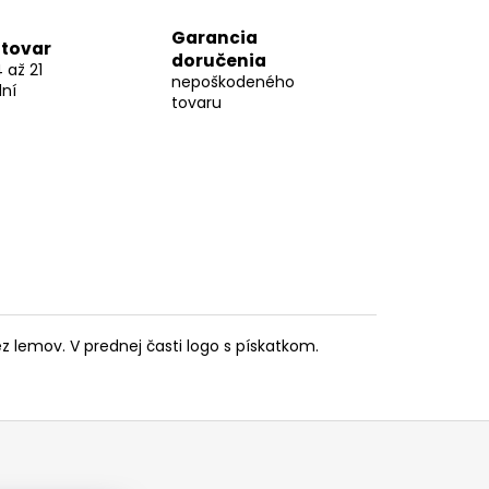
Garancia
tovar
doručenia
 až 21
nepoškodeného
ní
tovaru
 lemov. V prednej časti logo s pískatkom.