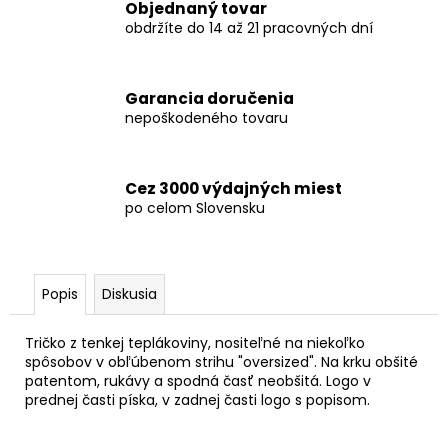
Objednaný tovar
obdržíte do 14 až 21 pracovných dní
Garancia doručenia
nepoškodeného tovaru
Cez 3000 výdajných miest
po celom Slovensku
Popis
Diskusia
Tričko z tenkej teplákoviny, nositeľné na niekoľko
spôsobov v obľúbenom strihu "oversized". Na krku obšité
patentom, rukávy a spodná časť neobšitá. Logo v
prednej časti píska, v zadnej časti logo s popisom.