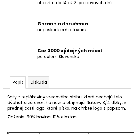
obdržíte do 14 až 21 pracovných dní
Garancia doručenia
nepoškodeného tovaru
Cez 3000 výdajných miest
po celom Slovensku
Popis
Diskusia
Šaty z teplákoviny vrecového strihu, ktoré nechajú telo
dýchať a zároveň ho nežne obíjmajú. Rukávy 3/4 dĺžky, v
prednej časti logo, ktoré píska, na chrbte logo s popisom.
Zloženie: 90% bavlna, 10% elastan