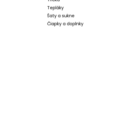
Tepláky
Šaty a sukne
Čiapky a doplnky